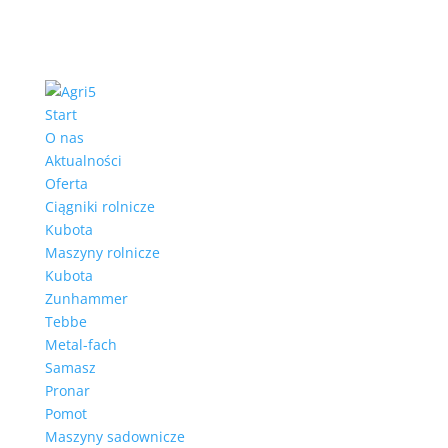
Start
O nas
Aktualności
Oferta
Ciągniki rolnicze
Kubota
Maszyny rolnicze
Kubota
Zunhammer
Tebbe
Metal-fach
Samasz
Pronar
Pomot
Maszyny sadownicze