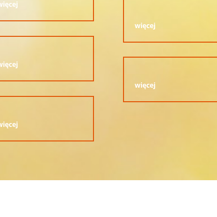
więcej
więcej
więcej
więcej
więcej