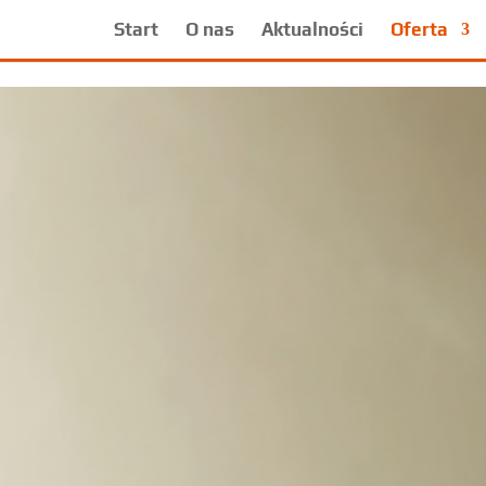
Start
O nas
Aktualności
Oferta