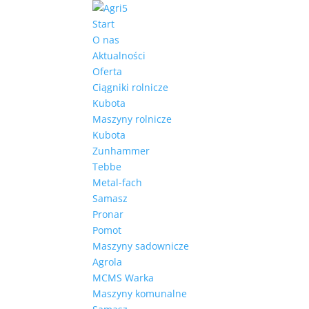
Start
O nas
Aktualności
Oferta
Ciągniki rolnicze
Kubota
Maszyny rolnicze
Kubota
Zunhammer
Tebbe
Metal-fach
Samasz
Pronar
Pomot
Maszyny sadownicze
Agrola
MCMS Warka
Maszyny komunalne