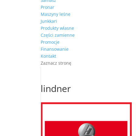
Samasz
Pronar
Maszyny leśne
Junkkari
Produkty własne
Części zamienne
Promocje
Finansowanie
Kontakt
Zaznacz stronę
lindner