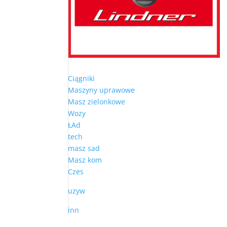
Ciągniki
Maszyny uprawowe
Masz zielonkowe
Wozy
ŁAd
tech
masz sad
Masz kom
Czes
uzyw
inn