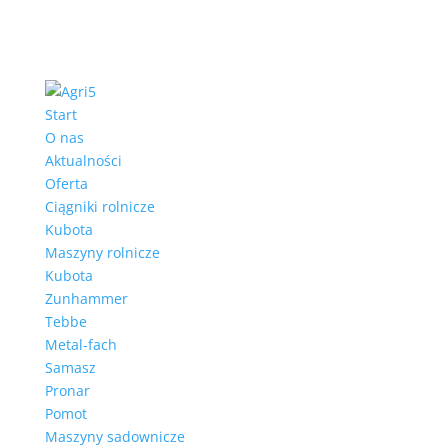
Start
O nas
Aktualności
Oferta
Ciągniki rolnicze
Kubota
Maszyny rolnicze
Kubota
Zunhammer
Tebbe
Metal-fach
Samasz
Pronar
Pomot
Maszyny sadownicze