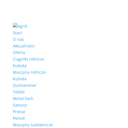
Start
O nas
Aktualności
Oferta
Ciągniki rolnicze
Kubota
Maszyny rolnicze
Kubota
Zunhammer
Tebbe
Metal-fach
Samasz
Pronar
Pomot
Maszyny sadownicze