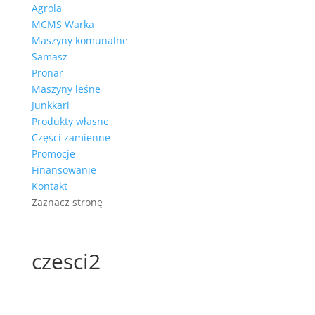
Agrola
MCMS Warka
Maszyny komunalne
Samasz
Pronar
Maszyny leśne
Junkkari
Produkty własne
Części zamienne
Promocje
Finansowanie
Kontakt
Zaznacz stronę
czesci2