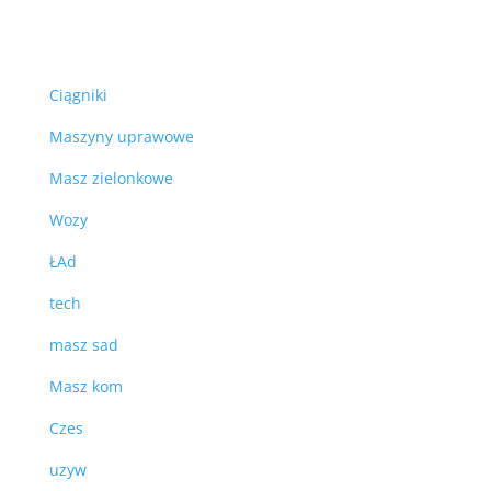
Ciągniki
Maszyny uprawowe
Masz zielonkowe
Wozy
ŁAd
tech
masz sad
Masz kom
Czes
uzyw