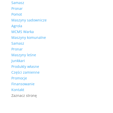
Samasz
Pronar
Pomot
Maszyny sadownicze
Agrola
MCMS Warka
Maszyny komunalne
Samasz
Pronar
Maszyny leśne
Junkkari
Produkty własne
Części zamienne
Promocje
Finansowanie
Kontakt
Zaznacz stronę