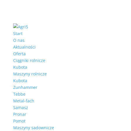
Start
O nas
Aktualności
Oferta
Ciągniki rolnicze
Kubota
Maszyny rolnicze
Kubota
Zunhammer
Tebbe
Metal-fach
Samasz
Pronar
Pomot
Maszyny sadownicze