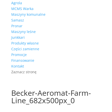
Agrola
MCMS Warka
Maszyny komunalne
Samasz
Pronar
Maszyny leśne
Junkkari
Produkty własne
Części zamienne
Promocje
Finansowanie
Kontakt
Zaznacz stronę
Becker-Aeromat-Farm-
Line_682x500px_0