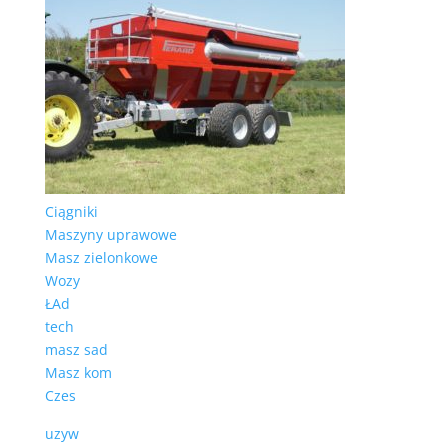
Ciągniki
Maszyny uprawowe
Masz zielonkowe
Wozy
ŁAd
tech
masz sad
Masz kom
Czes
uzyw