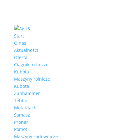
Start
O nas
Aktualności
Oferta
Ciągniki rolnicze
Kubota
Maszyny rolnicze
Kubota
Zunhammer
Tebbe
Metal-fach
Samasz
Pronar
Pomot
Maszyny sadownicze