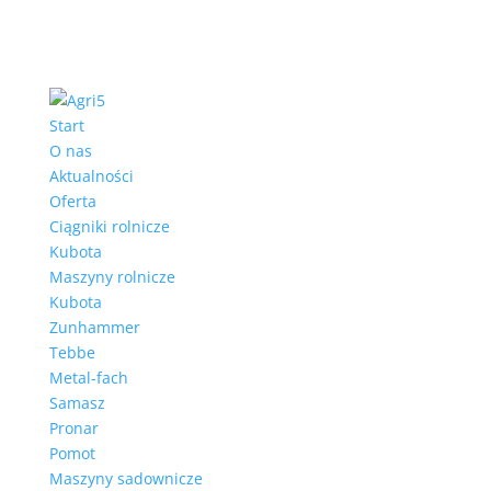
Start
O nas
Aktualności
Oferta
Ciągniki rolnicze
Kubota
Maszyny rolnicze
Kubota
Zunhammer
Tebbe
Metal-fach
Samasz
Pronar
Pomot
Maszyny sadownicze