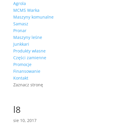
Agrola
MCMS Warka
Maszyny komunalne
Samasz
Pronar
Maszyny leśne
Junkkari
Produkty własne
Części zamienne
Promocje
Finansowanie
Kontakt
Zaznacz stronę
l8
sie 10, 2017