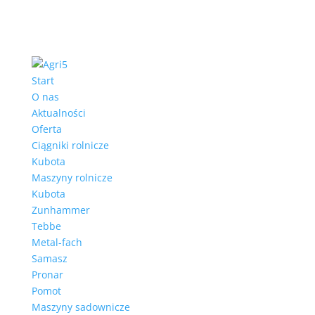
Start
O nas
Aktualności
Oferta
Ciągniki rolnicze
Kubota
Maszyny rolnicze
Kubota
Zunhammer
Tebbe
Metal-fach
Samasz
Pronar
Pomot
Maszyny sadownicze