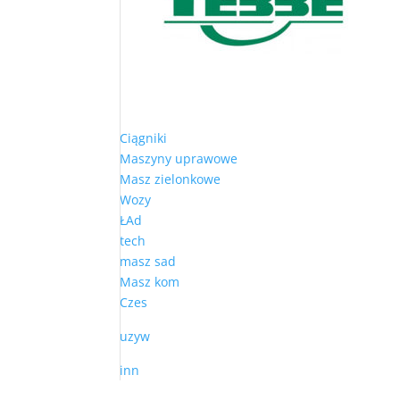
Ciągniki
Maszyny uprawowe
Masz zielonkowe
Wozy
ŁAd
tech
masz sad
Masz kom
Czes
uzyw
inn