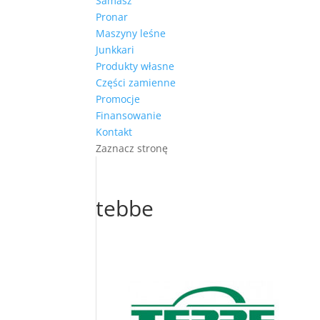
Samasz
Pronar
Maszyny leśne
Junkkari
Produkty własne
Części zamienne
Promocje
Finansowanie
Kontakt
Zaznacz stronę
tebbe