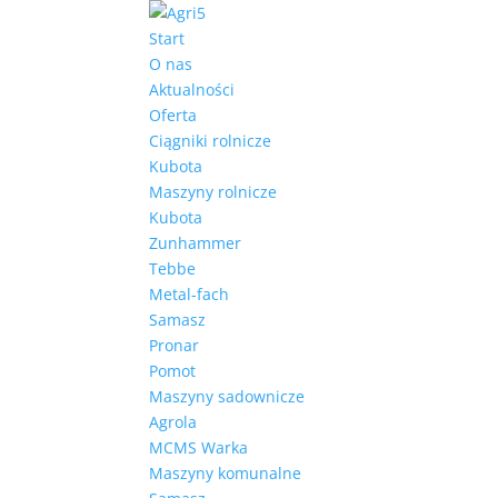
Start
O nas
Aktualności
Oferta
Ciągniki rolnicze
Kubota
Maszyny rolnicze
Kubota
Zunhammer
Tebbe
Metal-fach
Samasz
Pronar
Pomot
Maszyny sadownicze
Agrola
MCMS Warka
Maszyny komunalne