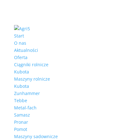
Start
O nas
Aktualności
Oferta
Ciągniki rolnicze
Kubota
Maszyny rolnicze
Kubota
Zunhammer
Tebbe
Metal-fach
Samasz
Pronar
Pomot
Maszyny sadownicze