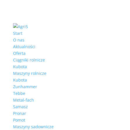
Start
O nas
Aktualności
Oferta
Ciągniki rolnicze
Kubota
Maszyny rolnicze
Kubota
Zunhammer
Tebbe
Metal-fach
Samasz
Pronar
Pomot
Maszyny sadownicze