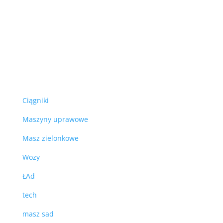
Ciągniki
Maszyny uprawowe
Masz zielonkowe
Wozy
ŁAd
tech
masz sad