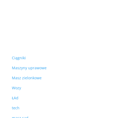
Ciągniki
Maszyny uprawowe
Masz zielonkowe
Wozy
ŁAd
tech
masz sad