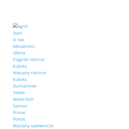
Start
O nas
Aktualności
Oferta
Ciągniki rolnicze
Kubota
Maszyny rolnicze
Kubota
Zunhammer
Tebbe
Metal-fach
Samasz
Pronar
Pomot
Maszyny sadownicze