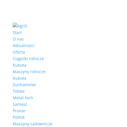
Start
O nas
Aktualności
Oferta
Ciągniki rolnicze
Kubota
Maszyny rolnicze
Kubota
Zunhammer
Tebbe
Metal-fach
Samasz
Pronar
Pomot
Maszyny sadownicze