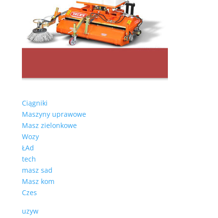
Ciągniki
Maszyny uprawowe
Masz zielonkowe
Wozy
ŁAd
tech
masz sad
Masz kom
Czes
uzyw