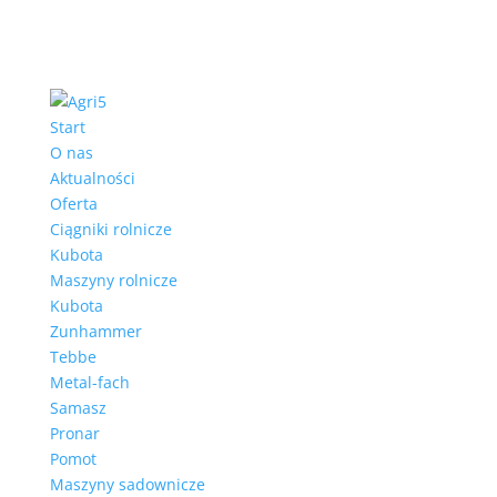
Start
O nas
Aktualności
Oferta
Ciągniki rolnicze
Kubota
Maszyny rolnicze
Kubota
Zunhammer
Tebbe
Metal-fach
Samasz
Pronar
Pomot
Maszyny sadownicze