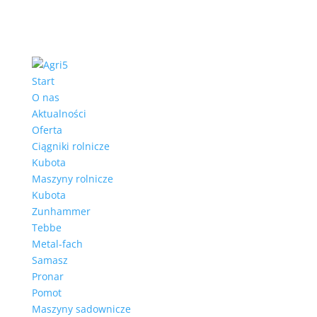
Start
O nas
Aktualności
Oferta
Ciągniki rolnicze
Kubota
Maszyny rolnicze
Kubota
Zunhammer
Tebbe
Metal-fach
Samasz
Pronar
Pomot
Maszyny sadownicze