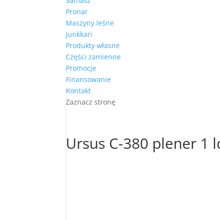
Samasz
Pronar
Maszyny leśne
Junkkari
Produkty własne
Części zamienne
Promocje
Finansowanie
Kontakt
Zaznacz stronę
Ursus C-380 plener 1 l