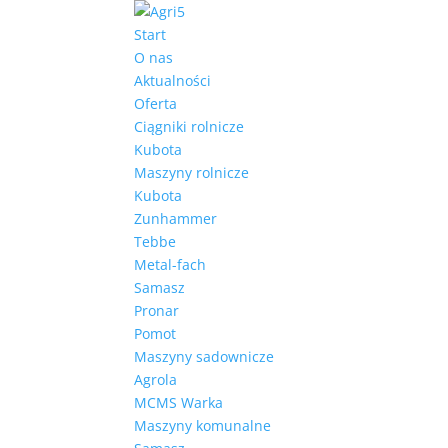
Start
O nas
Aktualności
Oferta
Ciągniki rolnicze
Kubota
Maszyny rolnicze
Kubota
Zunhammer
Tebbe
Metal-fach
Samasz
Pronar
Pomot
Maszyny sadownicze
Agrola
MCMS Warka
Maszyny komunalne