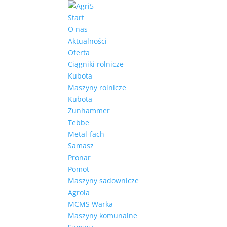
Start
O nas
Aktualności
Oferta
Ciągniki rolnicze
Kubota
Maszyny rolnicze
Kubota
Zunhammer
Tebbe
Metal-fach
Samasz
Pronar
Pomot
Maszyny sadownicze
Agrola
MCMS Warka
Maszyny komunalne