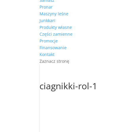
Samasz
Pronar
Maszyny leśne
Junkkari
Produkty własne
Części zamienne
Promocje
Finansowanie
Kontakt
Zaznacz stronę
ciagnikki-rol-1