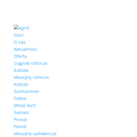
Start
O nas
Aktualności
Oferta
Ciągniki rolnicze
Kubota
Maszyny rolnicze
Kubota
Zunhammer
Tebbe
Metal-fach
Samasz
Pronar
Pomot
Maszyny sadownicze