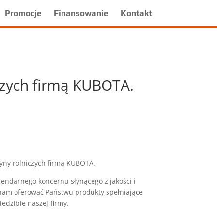
Promocje
Finansowanie
Kontakt
czych firmą KUBOTA.
yny rolniczych firmą KUBOTA.
endarnego koncernu słynącego z jakości i
nam oferować Państwu produkty spełniające
dzibie naszej firmy.