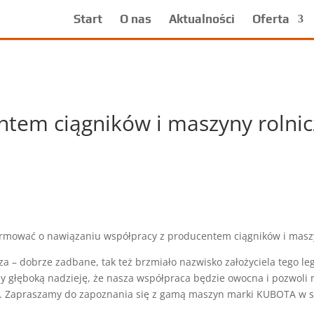
Start
O nas
Aktualności
Oferta
ntem ciągników i maszyny rolni
rmować o nawiązaniu współpracy z producentem ciągników i masz
 – dobrze zadbane, tak też brzmiało nazwisko założyciela tego leg
 głęboką nadzieję, że nasza współpraca będzie owocna i pozwoli 
. Zapraszamy do zapoznania się z gamą maszyn marki KUBOTA w sie