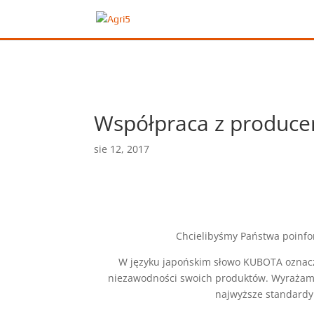
Współpraca z produce
sie 12, 2017
Chcielibyśmy Państwa poinfo
W języku japońskim słowo KUBOTA oznacza
niezawodności swoich produktów. Wyrażamy
najwyższe standardy